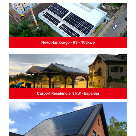
Novo Hamburgo - RS - 105kwp
Carport Residencial 8 kW - Espanha