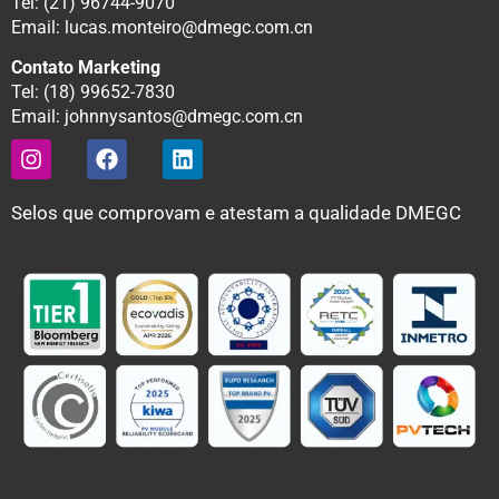
Tel: (21) 96744-9070
Email: lucas.monteiro@dmegc.com.cn
Contato Marketing
Tel: (18) 99652-7830
Email: johnnysantos@dmegc.com.cn
Selos que comprovam e atestam a qualidade DMEGC