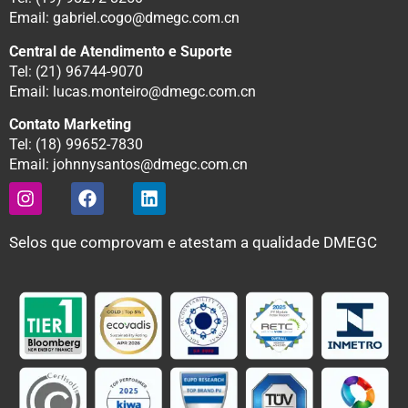
Email: gabriel.cogo@dmegc.com.cn
Central de Atendimento e Suporte
Tel: (21) 96744-9070
Email: lucas.monteiro@dmegc.com.cn
Contato Marketing
Tel: (18) 99652-7830
Email: johnnysantos@dmegc.com.cn
Selos que comprovam e atestam a qualidade DMEGC