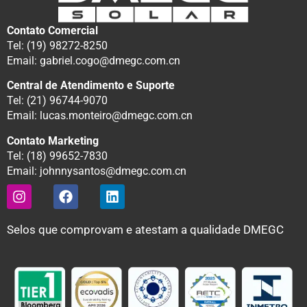
Contato Comercial
Tel: (19) 98272-8250
Email: gabriel.cogo@dmegc.com.cn
Central de Atendimento e Suporte
Tel: (21) 96744-9070
Email: lucas.monteiro@dmegc.com.cn
Contato Marketing
Tel: (18) 99652-7830
Email: johnnysantos@dmegc.com.cn
Selos que comprovam e atestam a qualidade DMEGC