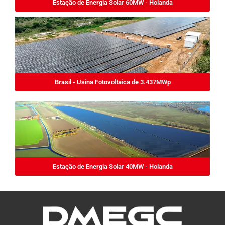
Estação de Energia Solar 60MW - Holanda
Brasil - Usina Fotovoltaica de 3.437MWp
Estação de Energia Solar 40MW - Holanda