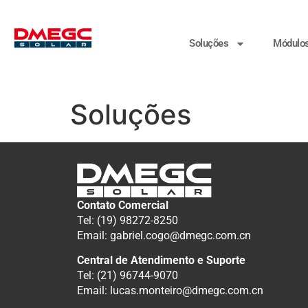
Soluções
Módulo
Soluções
Contato Comercial
Tel: (19) 98272-8250
Email: gabriel.cogo@dmegc.com.cn
Central de Atendimento e Suporte
Tel: (21) 96744-9070
Email: lucas.monteiro@dmegc.com.cn