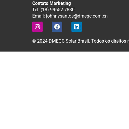
Contato Marketing
Tel: (18) 99652-7830
Email: johnnysantos@dmegc.com.cn
© 2024 DMEGC Solar Brasil. Todos os direitos 