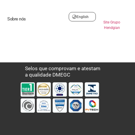
English
Sobre nós
Site Grupo
Hendgian
Selos que comprovam e atestam
a qualidade DMEGC