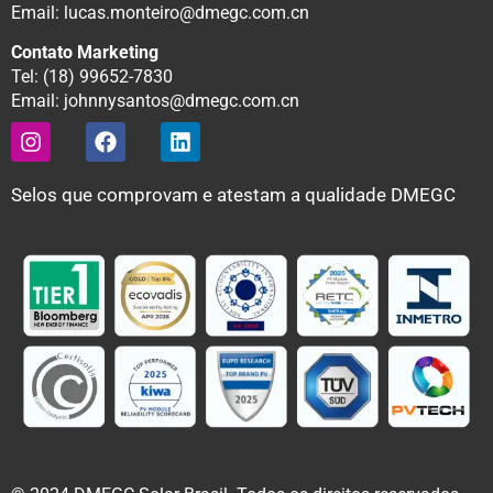
Email: lucas.monteiro@dmegc.com.cn
Contato Marketing
Tel: (18) 99652-7830
Email: johnnysantos@dmegc.com.cn
Selos que comprovam e atestam a qualidade DMEGC