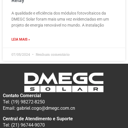
Relay
A qualidade e eficiência dos módulos fotovoltaicos da
DMEGC Solar foram mais uma vez evidenciadas em um
projeto de energia renovável no mundo. A instalação
LEIA MAIS »
07/05/2024
Nenhum comentário
Contato Comercial
Tel: (19) 98272-8250
Email: gabriel.cogo@dmegc.com.cn
Central de Atendimento e Suporte
Tel: (21) 96744-9070