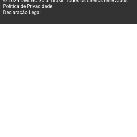
© 2024 DMEGC Solar Brasil. Todos os direitos reservados.
Política de Privacidade
Declaração Legal