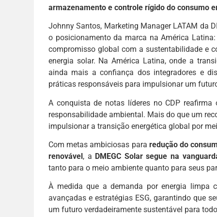
armazenamento e controle rígido do consumo e
Johnny Santos, Marketing Manager LATAM da DM
o posicionamento da marca na América Latina:
compromisso global com a sustentabilidade e c
energia solar. Na América Latina, onde a trans
ainda mais a confiança dos integradores e di
práticas responsáveis para impulsionar um futuro
A conquista de notas líderes no CDP reafirm
responsabilidade ambiental. Mais do que um rec
impulsionar a transição energética global por mei
Com metas ambiciosas para
redução do consum
renovável
, a
DMEGC Solar segue na vanguarda 
tanto para o meio ambiente quanto para seus parc
À medida que a demanda por energia limpa cr
avançadas e estratégias ESG, garantindo que se
um futuro verdadeiramente sustentável para todo