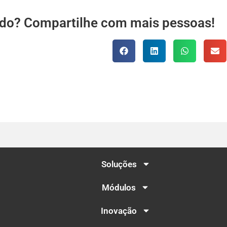
údo? Compartilhe com mais pessoas!
Soluções
Módulos
Inovação