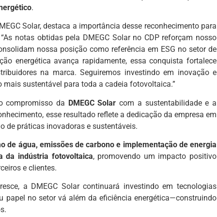
nergético
.
EGC Solar, destaca a importância desse reconhecimento para
 “As notas obtidas pela DMEGC Solar no CDP reforçam nosso
onsolidam nossa posição como referência em ESG no setor de
ição energética avança rapidamente, essa conquista fortalece
stribuidores na marca. Seguiremos investindo em inovação e
 mais sustentável para toda a cadeia fotovoltaica.”
a o compromisso da
DMEGC Solar
com a sustentabilidade e a
onhecimento, esse resultado reflete a dedicação da empresa em
o de práticas inovadoras e sustentáveis.
o de água, emissões de carbono e implementação de energia
da indústria fotovoltaica
, promovendo um impacto positivo
eiros e clientes.
esce, a DMEGC Solar continuará investindo em tecnologias
u papel no setor vá além da eficiência energética—construindo
s.