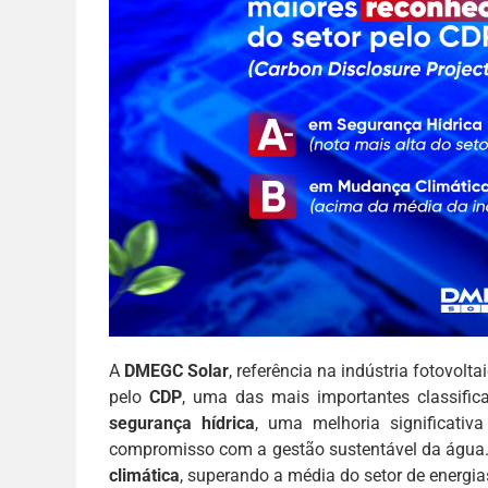
A
DMEGC Solar
, referência na indústria fotovol
pelo
CDP
, uma das mais importantes classific
segurança hídrica
, uma melhoria significati
compromisso com a gestão sustentável da água.
climática
, superando a média do setor de energia