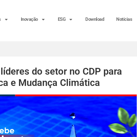
s
Inovação
ESG
Download
Notícias
íderes do setor no CDP para
ca e Mudança Climática