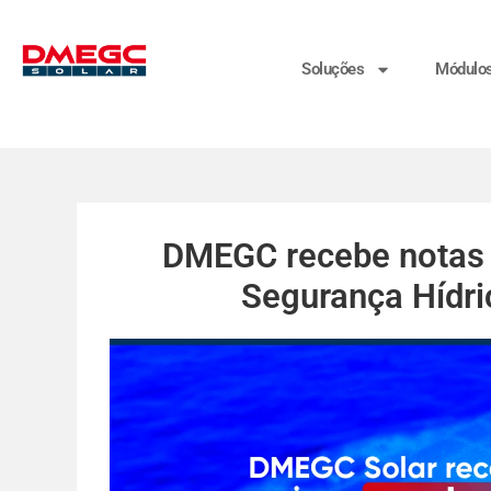
Soluções
Módulo
DMEGC recebe notas l
Segurança Hídri