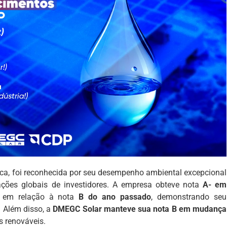
taica, foi reconhecida por seu desempenho ambiental excepcional
ações globais de investidores. A empresa obteve nota
A- em
va em relação à nota
B do ano passado
, demonstrando seu
 Além disso, a
DMEGC Solar manteve sua nota B em mudança
s renováveis.