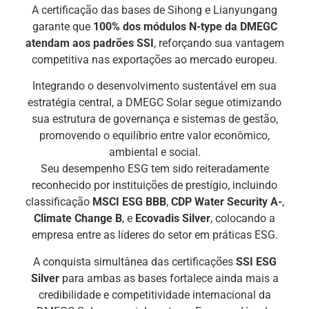
A certificação das bases de Sihong e Lianyungang
garante que
100% dos módulos N-type da DMEGC
atendam aos padrões SSI
, reforçando sua vantagem
competitiva nas exportações ao mercado europeu.
Integrando o desenvolvimento sustentável em sua
estratégia central, a DMEGC Solar segue otimizando
sua estrutura de governança e sistemas de gestão,
promovendo o equilíbrio entre valor econômico,
ambiental e social.
Seu desempenho ESG tem sido reiteradamente
reconhecido por instituições de prestígio, incluindo
classificação
MSCI ESG BBB
,
CDP Water Security A-
,
Climate Change B
, e
Ecovadis Silver
, colocando a
empresa entre as líderes do setor em práticas ESG.
A conquista simultânea das certificações
SSI ESG
Silver
para ambas as bases fortalece ainda mais a
credibilidade e competitividade internacional da