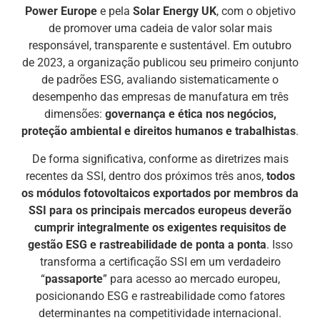
Power Europe
e pela
Solar Energy UK
, com o objetivo
de promover uma cadeia de valor solar mais
responsável, transparente e sustentável. Em outubro
de 2023, a organização publicou seu primeiro conjunto
de padrões ESG, avaliando sistematicamente o
desempenho das empresas de manufatura em três
dimensões:
governança e ética nos negócios,
proteção ambiental e direitos humanos e trabalhistas
.
De forma significativa, conforme as diretrizes mais
recentes da SSI, dentro dos próximos três anos,
todos
os módulos fotovoltaicos exportados por membros da
SSI para os principais mercados europeus deverão
cumprir integralmente os exigentes requisitos de
gestão ESG e rastreabilidade de ponta a ponta
. Isso
transforma a certificação SSI em um verdadeiro
“
passaporte
” para acesso ao mercado europeu,
posicionando ESG e rastreabilidade como fatores
determinantes na competitividade internacional.