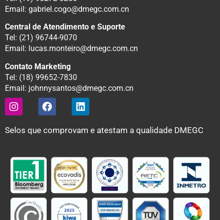
Email: gabriel.cogo@dmegc.com.cn
Central de Atendimento e Suporte
Tel: (21) 96744-9070
Email: lucas.monteiro@dmegc.com.cn
Contato Marketing
Tel: (18) 99652-7830
Email: johnnysantos@dmegc.com.cn
Selos que comprovam e atestam a qualidade DMEGC