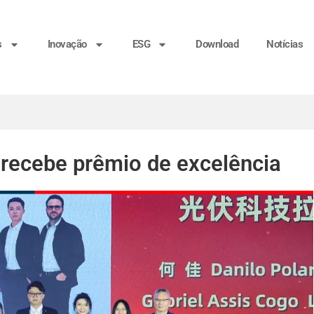
s
Inovação
ESG
Download
Notícias
ecebe prêmio de excelência