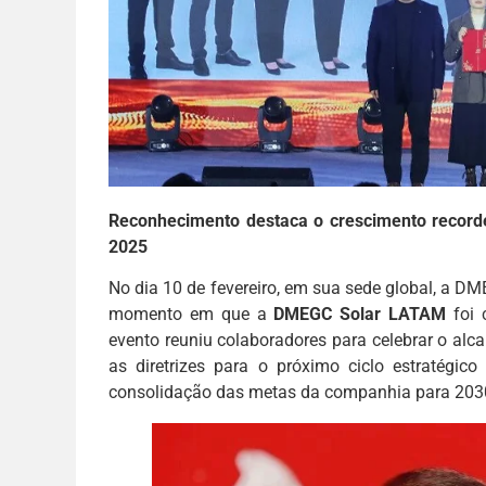
Reconhecimento destaca o crescimento recorde
2025
No dia 10 de fevereiro, em sua sede global, a D
momento em que a
DMEGC Solar LATAM
foi 
evento reuniu colaboradores para celebrar o alc
as diretrizes para o próximo ciclo estratégi
consolidação das metas da companhia para 203