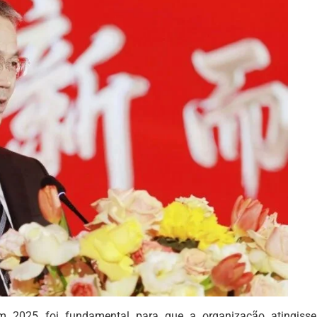
m 2025 foi fundamental para que a organização atingisse