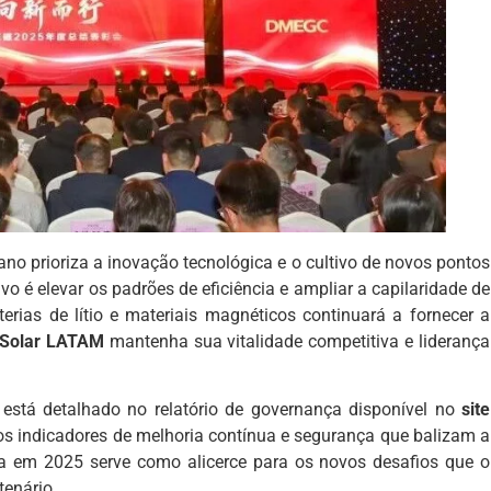
no prioriza a inovação tecnológica e o cultivo de novos pontos
ivo é elevar os padrões de eficiência e ampliar a capilaridade de
erias de lítio e materiais magnéticos continuará a fornecer a
Solar LATAM
mantenha sua vitalidade competitiva e liderança
está detalhado no relatório de governança disponível no
site
os indicadores de melhoria contínua e segurança que balizam a
a em 2025 serve como alicerce para os novos desafios que o
tenário.