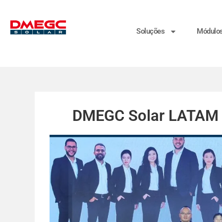
Soluções
Módulo
DMEGC Solar LATAM r