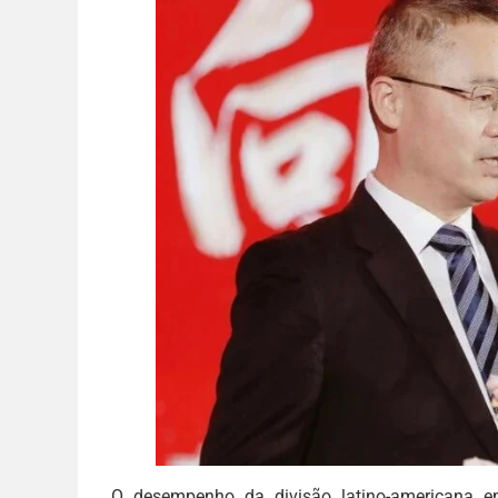
O desempenho da divisão latino-americana e