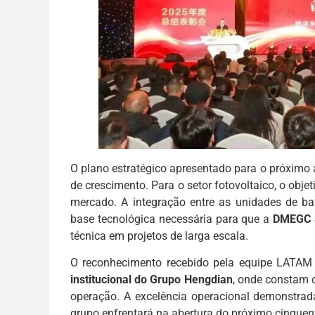
O plano estratégico apresentado para o próximo a
de crescimento. Para o setor fotovoltaico, o objet
mercado. A integração entre as unidades de bat
base tecnológica necessária para que a
DMEGC 
técnica em projetos de larga escala.
O reconhecimento recebido pela equipe LATAM 
institucional do Grupo Hengdian
, onde constam 
operação. A excelência operacional demonstrad
grupo enfrentará na abertura do próximo cinquen