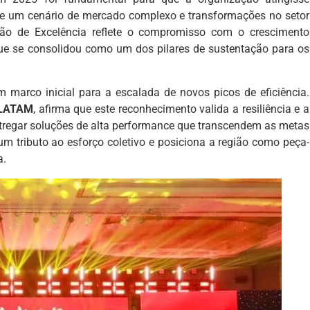
e um cenário de mercado complexo e transformações no setor
ão de Excelência reflete o compromisso com o crescimento
que se consolidou como um dos pilares de sustentação para os
m marco inicial para a escalada de novos picos de eficiência.
 LATAM
, afirma que este reconhecimento valida a resiliência e a
tregar soluções de alta performance que transcendem as metas
um tributo ao esforço coletivo e posiciona a região como peça-
a.