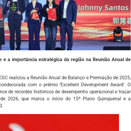
 e a importância estratégica da região na Reunião Anual de
MEGC realizou a Reunião Anual de Balanço e Premiação de 2025,
condecorada com o prêmio ‘Excellent Development Award’. O
ance de recordes históricos de desempenho operacional e traçar
co de 2026, que marca o início do 15º Plano Quinquenal e a
0.