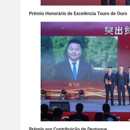
Prêmio Honorário de Excelência Touro de Ouro
Prêmio por Contribuição de Destaque