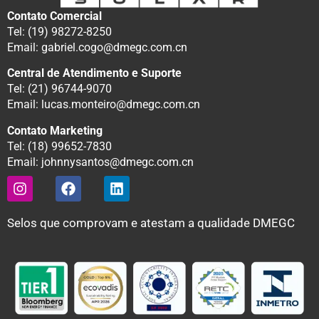
Contato Comercial
Tel: (19) 98272-8250
Email: gabriel.cogo@dmegc.com.cn
Central de Atendimento e Suporte
Tel: (21) 96744-9070
Email: lucas.monteiro@dmegc.com.cn
Contato Marketing
Tel: (18) 99652-7830
Email: johnnysantos@dmegc.com.cn
Selos que comprovam e atestam a qualidade DMEGC