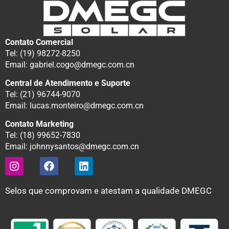
Contato Comercial
Tel: (19) 98272-8250
Email: gabriel.cogo@dmegc.com.cn
Central de Atendimento e Suporte
Tel: (21) 96744-9070
Email: lucas.monteiro@dmegc.com.cn
Contato Marketing
Tel: (18) 99652-7830
Email: johnnysantos@dmegc.com.cn
Selos que comprovam e atestam a qualidade DMEGC