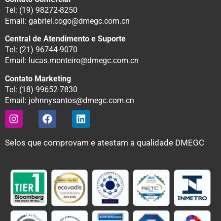
Tel: (19) 98272-8250
Email: gabriel.cogo@dmegc.com.cn
Central de Atendimento e Suporte
Tel: (21) 96744-9070
Email: lucas.monteiro@dmegc.com.cn
Contato Marketing
Tel: (18) 99652-7830
Email: johnnysantos@dmegc.com.cn
Selos que comprovam e atestam a qualidade DMEGC