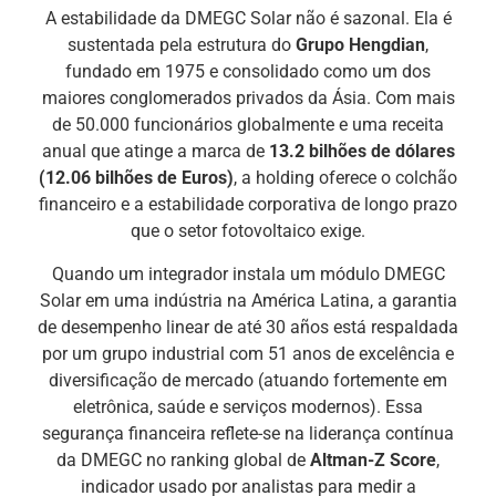
A estabilidade da DMEGC Solar não é sazonal. Ela é
sustentada pela estrutura do
Grupo Hengdian
,
fundado em 1975 e consolidado como um dos
maiores conglomerados privados da Ásia. Com mais
de 50.000 funcionários globalmente e uma receita
anual que atinge a marca de
13.2 bilhões de dólares
(12.06 bilhões de Euros)
, a holding oferece o colchão
financeiro e a estabilidade corporativa de longo prazo
que o setor fotovoltaico exige.
Quando um integrador instala um módulo DMEGC
Solar em uma indústria na América Latina, a garantia
de desempenho linear de até 30 años está respaldada
por um grupo industrial com 51 anos de excelência e
diversificação de mercado (atuando fortemente em
eletrônica, saúde e serviços modernos). Essa
segurança financeira reflete-se na liderança contínua
da DMEGC no ranking global de
Altman-Z Score
,
indicador usado por analistas para medir a