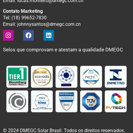
Email: lucas.monteiro@dmegc.com.cn
Contato Marketing
Tel: (18) 99652-7830
Email: johnnysantos@dmegc.com.cn
Selos que comprovam e atestam a qualidade DMEGC
© 2024 DMEGC Solar Brasil. Todos os direitos reservados.