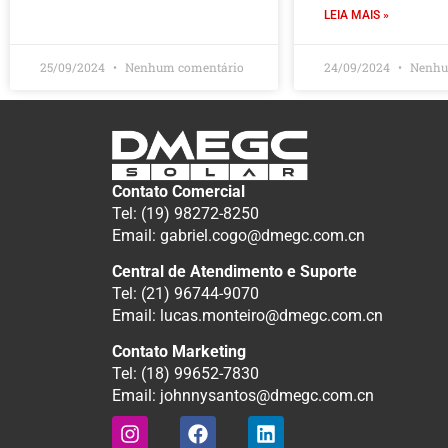
LEIA MAIS »
25/09/2024
Nenhum comentário
24/09/2024
Nenhu
Contato Comercial
Tel: (19) 98272-8250
Email: gabriel.cogo@dmegc.com.cn
Central de Atendimento e Suporte
Tel: (21) 96744-9070
Email: lucas.monteiro@dmegc.com.cn
Contato Marketing
Tel: (18) 99652-7830
Email: johnnysantos@dmegc.com.cn