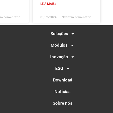
LEIA MAIS »
m comentário
01/02/2024
Nenhum comentário
Soluções
Módulos
Inovação
ESG
Download
Notícias
Sobre nós