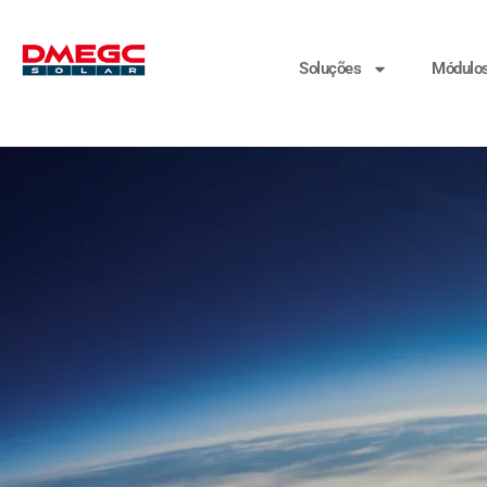
Soluções
Módulo