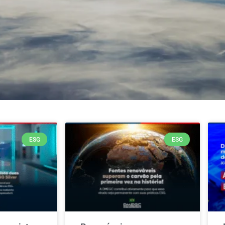
ESG
ESG